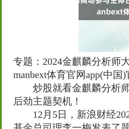
专题：2024金麒麟分析
manbext体育官网app
炒股就看金麒麟分析师研
后劲主题契机！
12月5日，新浪财经20
基金总司理李一梅发表了