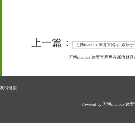
上一篇：
万博manbext体育官网app娱乐
万博manbext体育官网尽在新浪财经A
友情链接：
Powered by
万博manbext