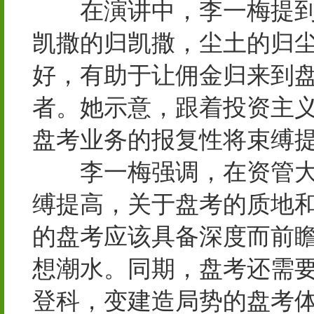
在演讲中，李一梅提到了
凯撒的归凯撒，尘土的归
好，有助于让佣金归来到
者。她示意，跟着投资主
盘考业务的报复性将束缚
李一梅强调，在资管大期
缚提高，关于盘考的质地
的盘考应该具备深度而前
想潮水。同期，盘考还需
登科，变建造局势的盘考