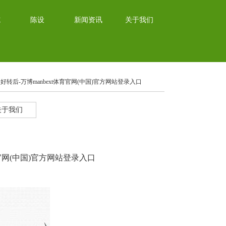
施
陈设
新闻资讯
关于我们
情好转后-万博manbext体育官网(中国)官方网站登录入口
关于我们
育官网(中国)官方网站登录入口