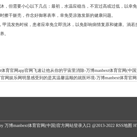
沐，但需要小心以下几点：最初，水温应稳当，不宜过高或过低，以幸免
时擦干躯壳，作念好御寒表率，幸免受凉激发新的健康问题。
)官方网站，甲流发热时候，患者应幸免立即洗沐，以免影响病情复原和健康。
养。
ext体育官网app官网飞速让他从你的宇宙里消除-万博manbext体育官网(
t体育官网娱乐网明显感受到的是其温馨温顺的就医环境-万博manbext体育官
 by
万博manbext体育官网(中国)官方网站登录入口
@2013-2022
RSS地图
H