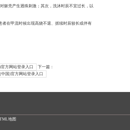
对躯壳产生迥殊刺激；其次，洗沐时辰不宜过长，以
淌若患者在甲流时候出现高烧不退、抓续时辰较长或伴有
中国)官方网站登录入口
下一篇：
网(中国)官方网站登录入口
TML地图