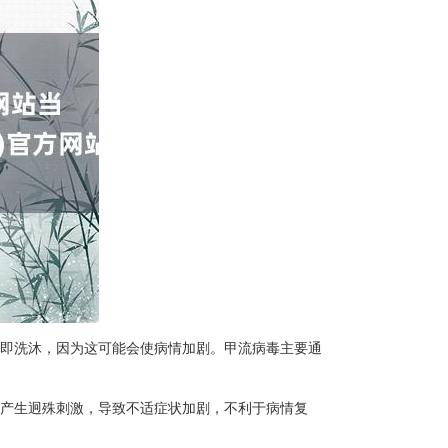
即洗沐，因为这可能会使病情加剧。甲流病毒主要通
产生迥殊刺激，导致不适症状加剧，不利于病情复