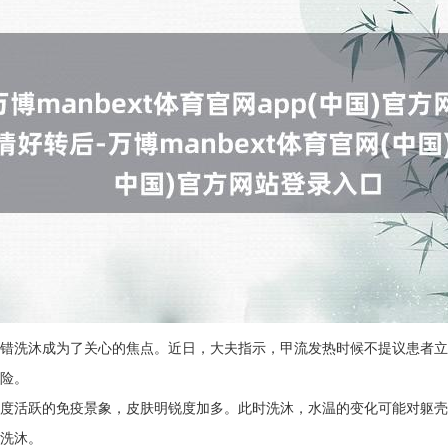
错洗沐成为了关心的焦点。近日，大夫指示，甲流发热时候不提议患者立
险。
度活跃的免疫景象，皮肤明锐度加多。此时洗沐，水温的变化可能对躯壳
洗沐。