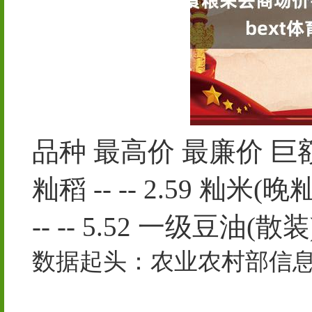
品种 最高价 最廉价 巨额价 玉米
籼稻 -- -- 2.59 籼米(晚籼米
-- -- 5.52 一级豆油(散装) -
数据起头：农业农村部信息中