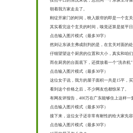
按照平日的情况来说，忽然间一个东谈主冷落
朝着我方家走去了。
刚绽开家门的时间，映入眼帘的即是一个玄关
其实看完这个玄关的时间，嗅觉还算是挺平日
点击输入图片模式（最多30字）
然则让东谈主弗成剖判的是，在玄关对面的处
仔细望望这个厨房的位置和大小，真实和咱们
而在厨房的台面底下，还摆放着一个“洗衣机
点击输入图片模式（最多30字）
这位女子说，我方的屋子面积一共是15平，买
看到这个价格之后，不少网友也都惊呆了。
有网友评报告，400万在广东能够住上这样一
点击输入图片模式（最多30字）
接下来，这位女子还非常有耐性的给大家先容
点击输入图片模式（最多30字）