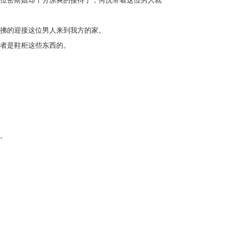
位密斯姐却十分凉爽的接待了，何况带着这位男人就
拂的迎接这位男人来到我方的家。
者是鞋柜这些东西的。
币。