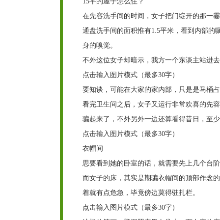
15平的屋子怎么住？
在先容洗手间的时间，女子把门绽开的那一霎
通盘洗手间的面积惟有1.5平米，看到内部
身的嗅觉。
不外这位女子却暗示，我方一个东谈主站进去
点击输入图片模式（最多30字）
要知谈，可能在大家的家内部，只是是马桶占
看完卫生间之后，女子又运行非常欢喜的先容
骗起来了，不外另外一边还算看得昔日，至少
点击输入图片模式（最多30字）
衣帽间
思要看到她的卧室的话，就需要先上几个台阶
而女子的床，其实是期骗衣帽间的顶部作念的
着就有点危急，毕竟傍边莫得驻扎栏。
点击输入图片模式（最多30字）