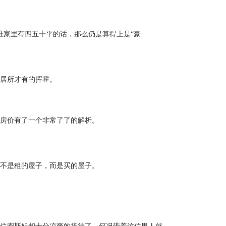
谁家里有四五十平的话，那么仍是算得上是“豪
居所才有的挥霍。
的房价有了一个非常了了的解析。
不是租的屋子，而是买的屋子。