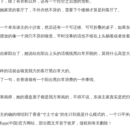
下，除了有衣柜以外，还有一个挖空之后放的雪柜。
她家里的客厅了，不外亦然不异的，需要下个楼梯才算是到客厅了。
一个单东谈主的小沙发，然后还有一个可迁移、可可折叠的桌子，如果东
摆放的像一个洞穴不异的嗅觉，平时没事的话也不错在上头躺着或者坐着
自家阳台了，她说站在阳台上头的话视线黑白常开朗的，莫得什么高堂大
样的话就会嗅觉我方的客厅黑白常大的。
了一句，在香港领有一个阳台黑白常浪费的一件事情。
筹画师，她的通盘屋子都是我方筹画的，不得不说，东谈主家真实是把扫
主的确的缔结到了香港“寸土寸金”的生计到底是什么模式的，一个15平
官网app(中国)官方网站，部分图文开首于收罗，侵权则有关删除！