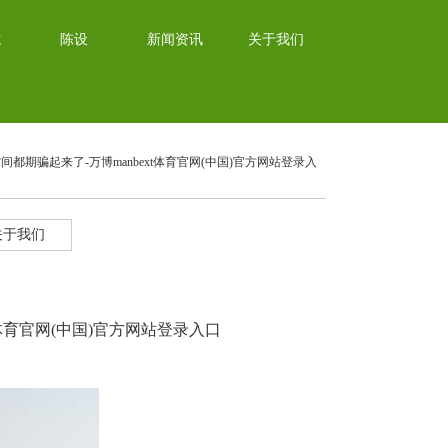
施
陈设
新闻资讯
关于我们
空间都期骗起来了-万博manbext体育官网(中国)官方网站登录入
关于我们
xt体育官网(中国)官方网站登录入口