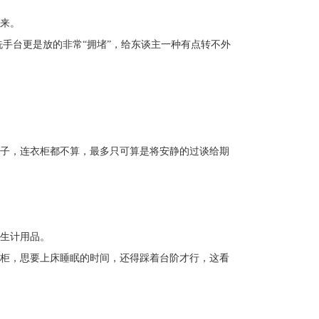
来。
洗手台更是放的非常“拥堵”，给东谈主一种有点转不外
子，连衣柜都不算，最多只可算是将安静的过谈给期
生计用品。
柜，思要上床睡眠的时间，还得踩着台阶才行，这看