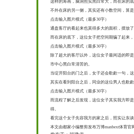
这样的筹画，脑洞照实黑白常大，而在床的底
不外在床的另一侧，其实还有小数空间，算是
点击输入图片模式（最多30字）
通盘客厅的看起来也莫得多大的面积，摆放了
而在床的底下，这位女子把空间期骗了起来，
点击输入图片模式（最多30字）
除了超大的客厅以外，这位女子最闲适的即是
市中心黑白常清苦的。
当绽开阳台的门之后，女子还会欷歔一句，这
其实在看到阳台之后，同业的这位男人也欷歔
点击输入图片模式（最多30字）
而流程了解之后发现，这位女子其实我方即是
得。
看完这个女子先容我方的家之后，照实让东谈
本文由都家小编整剪发布万博manbext体育