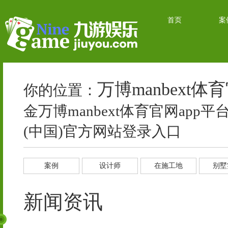
首页
案
万博manbext
你的位置：
金万博manbext体育官网app
(中国)官方网站登录入口
案例
设计师
在施工地
别墅
新闻资讯