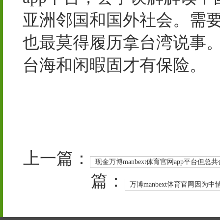
亚洲邻国和国外社会。需
也最莫得履历拿台湾说事。
台海和闲暇固才有保险。
上一篇：
现金万博manbext体育官网app平台但
篇：
万博manbext体育官网因为