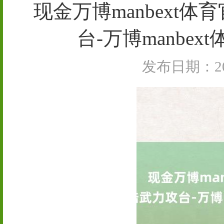
现金万博manbext
台-万博manbe
发布日期：202