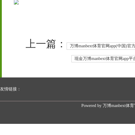
上一篇：
万博manbext体育官网app(中国
现金万博manbext体育官网app平
友情链接：
Powered by
万博manbext