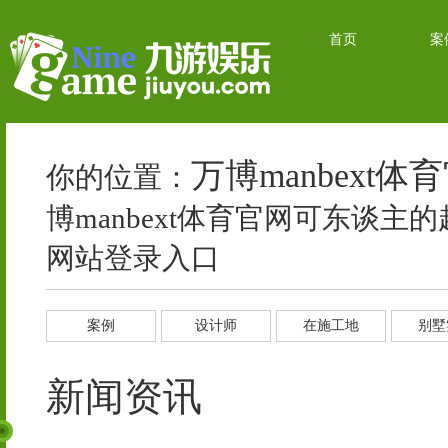
首页
案
万博manbext
你的位置：
博manbext体育官网可东谈主的
网站登录入口
案例
设计师
在施工地
别墅
新闻资讯