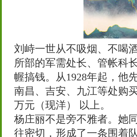
刘峙一世从不吸烟、不喝
所部的军需处长、管帐科长等
幄搞钱。从1928年起，
南昌、吉安、九江等处购
万元（现洋） 以上。
杨庄丽不是旁不雅者。她
往密切，形成了一条围着