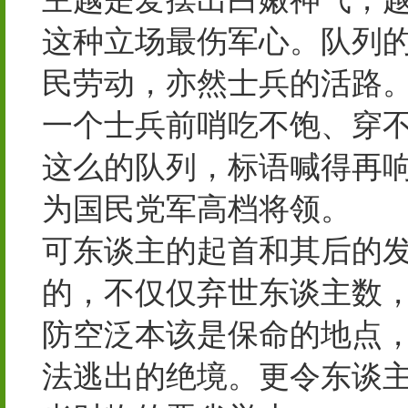
这种立场最伤军心。队列
民劳动，亦然士兵的活路
一个士兵前哨吃不饱、穿
这么的队列，标语喊得再响
为国民党军高档将领。
可东谈主的起首和其后的
的，不仅仅弃世东谈主数
防空泛本该是保命的地点
法逃出的绝境。更令东谈