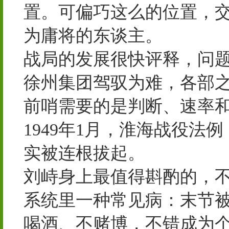
置。可偏巧这么的位置，
为庸将的东谈主。
战局的发展很快评释，问
徐州集团驾驭为难，各部
前哨需要的是判断、速率
1949年1月，淮海战役
实被连根拔起。
刘峙身上最值得斟酌的，
系统里一种常见病：末节
喝酒、不赌博，不错成为