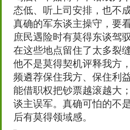
态低、听上司安排，也不
真确的军东谈主操守，要
庶民遇险时有莫得东谈驾
在这些地点留住了太多裂
他不是莫得契机评释我方，而
频遴荐保住我方、保住利
能借职权把钞票越滚越大
谈主误军。真确可怕的不
后有莫得领域感。