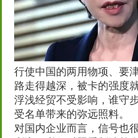
行使中国的两用物项、要
路走得越深，被卡的强度
浮浅经贸不受影响，谁守
受名单带来的弥远照料。
对国内企业而言，信号也