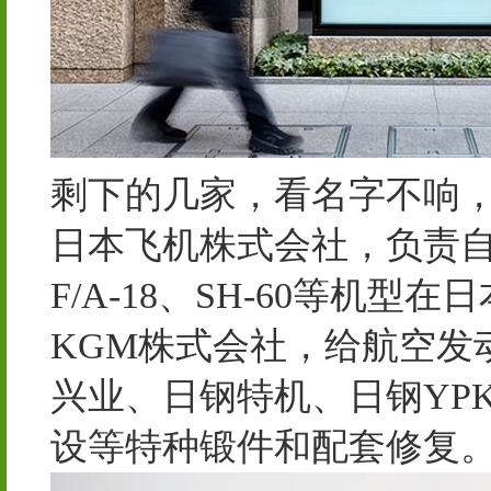
剩下的几家，看名字不响
日本飞机株式会社，负责
F/A-18、SH-60等机型
KGM株式会社，给航空发
兴业、日钢特机、日钢YP
设等特种锻件和配套修复