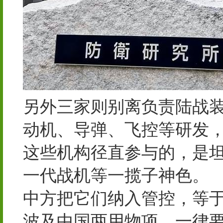
另外三家则别离负责陆战
动机、导弹、飞控等研发，
这些机构径直参与的，是坦
一代战机等一揽子神色。
中方把它们纳入管控，等
波及中国两用物项，一律