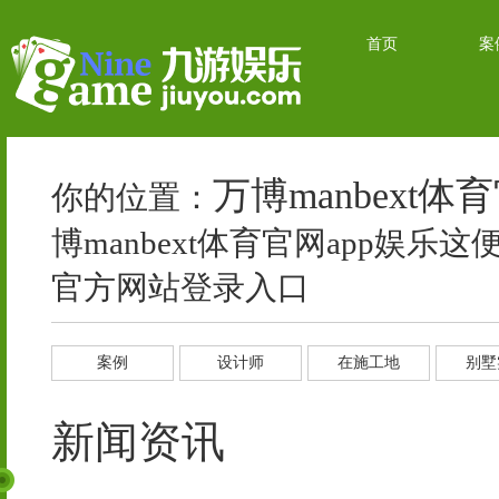
首页
案
万博manbext
你的位置：
博manbext体育官网app娱乐这
官方网站登录入口
案例
设计师
在施工地
别墅
新闻资讯