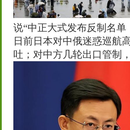
说“中正大式发布反制名单
日前日本对中俄迷惑巡航
吐；对中方几轮出口管制