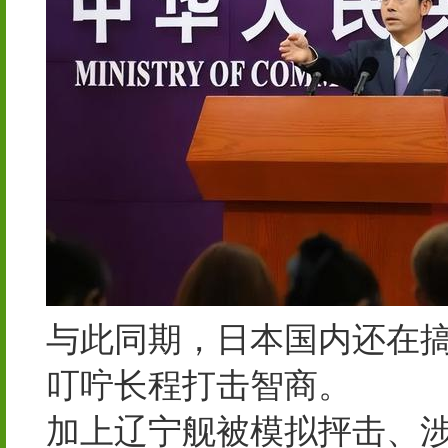
与此同期，日本国内还在
叮咛长程打击智商。
加上辽宁舰被模拟抨击、涉