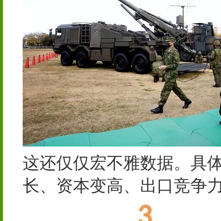
这还仅仅宏不雅数据。具
长、资本变高、出口竞争