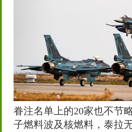
眷注名单上的20家也不节
子燃料波及核燃料，泰拉