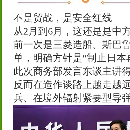
不是贸战，是安全红线
从2月到6月，这还是是中
前一次是三菱造船、斯巴鲁
单，明确方针是“制止日本
此次商务部发言东谈主讲
反而在造作谈路上越走越远
兵、在境外辐射紧要型导