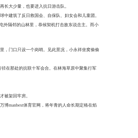
再长大少量，也要进入抗日游击队。
环球中建筑了反日救国会、自保队、妇女会和儿童团。
到屯外隔邻的山林里，恭候契机打击敌东说念主。而小
里，门口只设一个岗哨。见此景况，小永祥坐窝偷偷
同行径在那处的抗联十军会合。在林海草原中聚集行军
才被架回牢房。
manbext体育官网，将年青的人命长期定格在焰