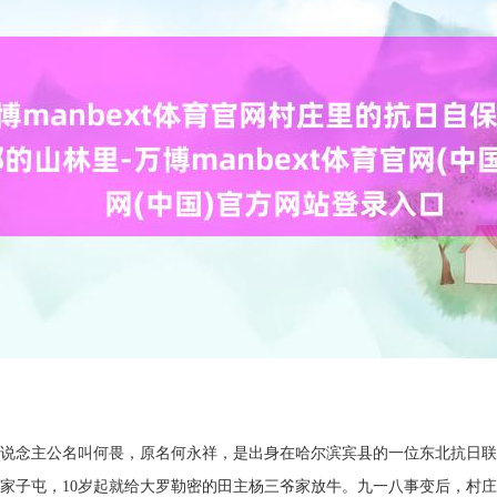
说念主公名叫何畏，原名何永祥，是出身在哈尔滨宾县的一位东北抗日联
家子屯，10岁起就给大罗勒密的田主杨三爷家放牛。九一八事变后，村