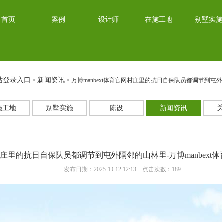
首页
案例
设计师
在施工地
别墅实
网站登录入口
新闻资讯
>
> 万博manbext体育官网村庄里的抗日自保队员都调节到屯外
施工地
别墅实施
陈设
新闻资讯
网村庄里的抗日自保队员都调节到屯外隔邻的山林里-万博manbext
发布日期：2025-10-12 12:13 点击次数：189