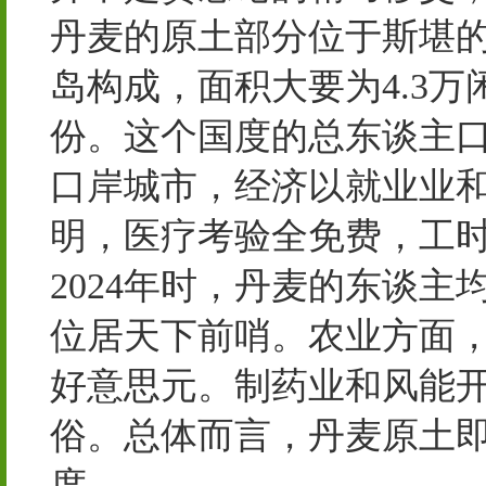
丹麦的原土部分位于斯堪
岛构成，面积大要为4.3
份。这个国度的总东谈主
口岸城市，经济以就业业
明，医疗考验全免费，工
2024年时，丹麦的东谈主
位居天下前哨。农业方面
好意思元。制药业和风能
俗。总体而言，丹麦原土
度。