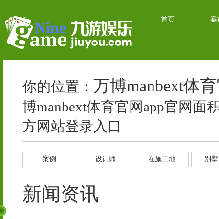
首页
案
万博manbext
你的位置：
博manbext体育官网app官网面
方网站登录入口
案例
设计师
在施工地
别墅
新闻资讯