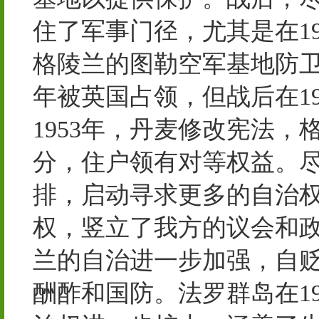
住了军事门径，尤其是在1
格陵兰的图勒空军基地防卫
年被英国占领，但战后在1
1953年，丹麦修改宪法
分，住户领有对等权益。
排，启动寻求更多的自治权
权，竖立了我方的议会和政
兰的自治进一步加强，自
酬酢和国防。法罗群岛在19