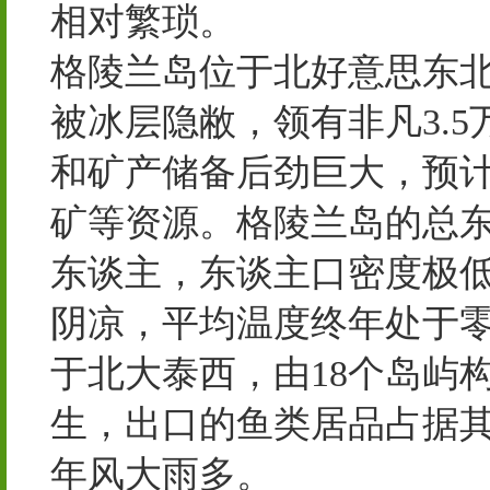
相对繁琐。
格陵兰岛位于北好意思东北
被冰层隐敝，领有非凡3.
和矿产储备后劲巨大，预
矿等资源。格陵兰岛的总东
东谈主，东谈主口密度极低
阴凉，平均温度终年处于零
于北大泰西，由18个岛屿
生，出口的鱼类居品占据
年风大雨多。