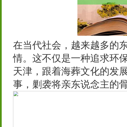
在当代社会，越来越多的
情。这不仅是一种追求环
天津，跟着海葬文化的发
事，剿袭将亲东说念主的