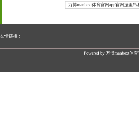
万博manbext体育官网app官网据
友情链接：
Powered by
万博manbext