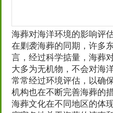
海葬对海洋环境的影响评
在剿袭海葬的同期，许多
言，经过科学掂量，海葬
大多为无机物，不会对海
常常经过环境评估，以确
机构也在不断完善海葬的
海葬文化在不同地区的体