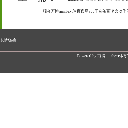
现金万博manbext体育官网app平台茶百说念
友情链接：
Powered by
万博manbext