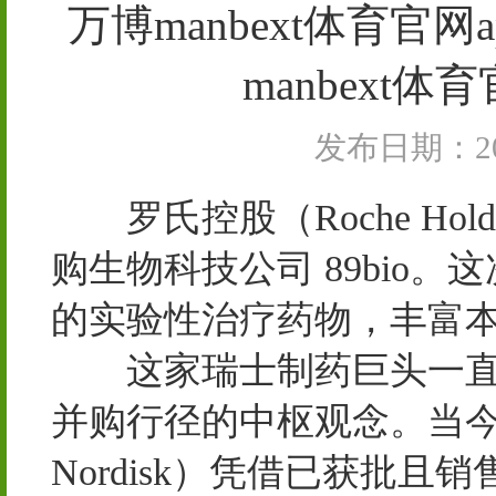
万博manbext体育官
manbext
发布日期：202
罗氏控股（Roche Hol
购生物科技公司 89bio
的实验性治疗药物，丰富
这家瑞士制药巨头一直寻
并购行径的中枢观念。当今，礼
Nordisk）凭借已获批