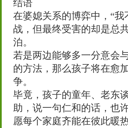
结语
在婆媳关系的博弈中，“我
战，但最终受害的却是总
泊。
若是两边能够多一分意会
的方法，那么孩子将在愈
争。
毕竟，孩子的童年、老东
助，说一句仁和的话，也
愿每个家庭齐能在彼此暖热中