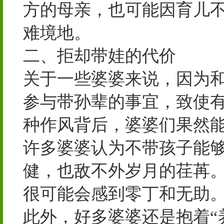
方的母亲，也可能因育儿
难境地。
二、拒却带娃的代价
关于一些婆婆来说，因为
参与带孙辈的事宜，致使有
种作风背后，婆婆们果然
许多婆婆认为不带孩子能
健，也敌不外岁月的荏苒
很可能会感到零丁和无助
此外，好多婆婆还是抱着“