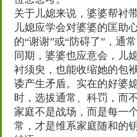
关于儿媳来说，婆婆帮衬
儿媳应学会对婆婆的匡助
的“谢谢”或“防碍了”，通
同期，婆婆也应意会，儿
衬须臾，也能收缩她的包
诿产生矛盾。实在的好婆
时，选拔通常、科罚，而
家庭不是战场，而是每一
常，才是维系家庭随和的