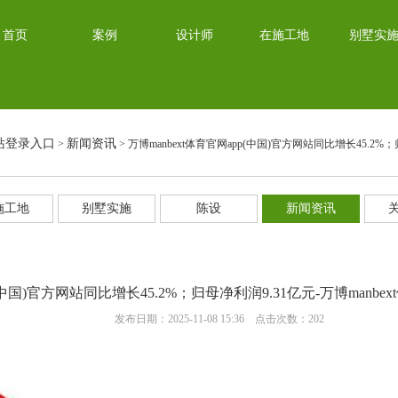
首页
案例
设计师
在施工地
别墅实
网站登录入口
新闻资讯
>
> 万博manbext体育官网app(中国)官方网站同比增长45.2%
施工地
别墅实施
陈设
新闻资讯
p(中国)官方网站同比增长45.2%；归母净利润9.31亿元-万博man
发布日期：2025-11-08 15:36 点击次数：202