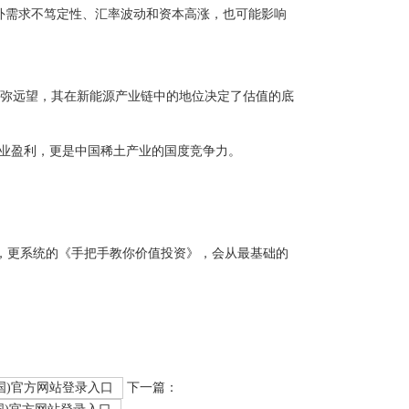
外需求不笃定性、汇率波动和资本高涨，也可能影响
弥远望，其在新能源产业链中的地位决定了估值的底
企业盈利，更是中国稀土产业的国度竞争力。
部分，更系统的《手把手教你价值投资》，会从最基础的
中国)官方网站登录入口
下一篇：