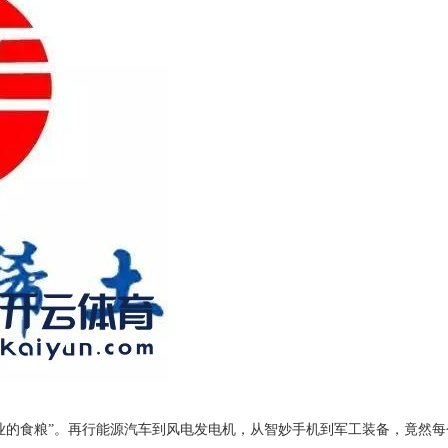
业的食粮”。再行能源汽车到风电发电机，从智妙手机到军工装备，竟然