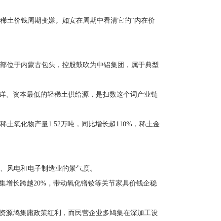
稀土价钱周期变嫌。如安在周期中看清它的“内在价
总部位于内蒙古包头，控股鼓吹为中铝集团，属于典型
安详、资本最低的轻稀土供给源，是扫数这个词产业链
氧化物产量1.52万吨，同比增长超110%，稀土金
、风电和电子制造业的景气度。
市集增长跨越20%，带动氧化镨钕等关节家具价钱企稳
于资源鸠集庸政策红利，而民营企业多鸠集在深加工设