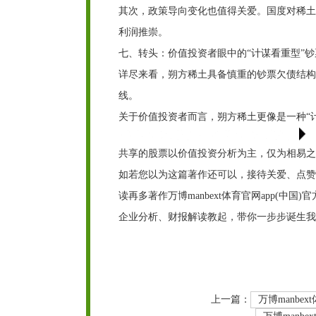
其次，政策导向变化也值得关爱。国度对稀土
利润推崇。
七、转头：价值投资者眼中的“计谋看重型”钞
详尽来看，朔方稀土具备慎重的钞票欠债结构
线。
关于价值投资者而言，朔方稀土更像是一种“
共享的股票以价值投资分析为主，仅为相易之
如若您以为这篇著作还可以，接待关爱、点赞
读再多著作万博manbext体育官网app
企业分析、财报解读教起，带你一步步诞生我
上一篇：
万博manbe