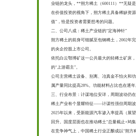
业链的龙头，**朔方稀土（600111）**
在价值投资的视角下，朔方稀土具备稀缺资源
值”，恰是投资者需要想考的问题。
二、公司八成：稀土产业链的“定海神针”
朔方稀土的前身可细腻至包钢稀土，2002
的央企控股上市公司。
依托白云鄂博矿这一公共最大的轻稀土矿床，
的“上游霸主”。
公司主营稀土设备、别离、冶真金不怕火和功能
属产量同比提高28%。功能材料占比也在逐
三、行业布景：计谋地位安详，周期波动仍在
稀土产业有个显耀特征——计谋性强但周期波
2025年以来，受新能源汽车渗入率提高（展
回升。国度层面也在推动稀土“总量截止+鸠集
在竞争神气上，中国稀土行业正酿成以“朔方