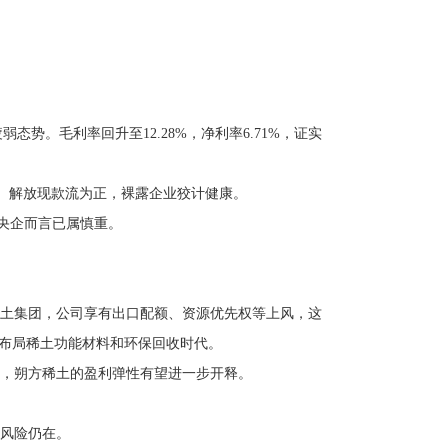
疲弱态势。毛利率回升至12.28%，净利率6.71%，证实
强。解放现款流为正，裸露企业狡计健康。
类央企而言已属慎重。
土集团，公司享有出口配额、资源优先权等上风，这
极布局稀土功能材料和环保回收时代。
长，朔方稀土的盈利弹性有望进一步开释。
种风险仍在。