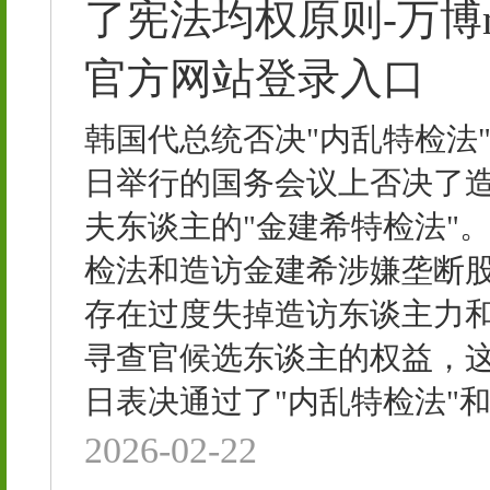
了宪法均权原则-万博ma
官方网站登录入口
韩国代总统否决"内乱特检法"和
日举行的国务会议上否决了造
夫东谈主的"金建希特检法"
检法和造访金建希涉嫌垄断
存在过度失掉造访东谈主力
寻查官候选东谈主的权益，这很
日表决通过了"内乱特检法"和"
2026-02-22