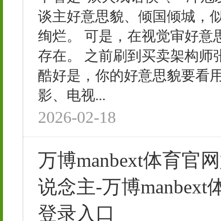
谈主好意思貌、倾国倾城，
绚烂。 可是，在视觉审好意
存在。 之前刷到买卖架构师
酷好是，你的好意思貌要看用
影、电视...
2026-02-18
万博manbext体育
说念主-万博manbex
登录入口