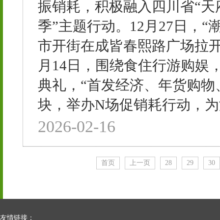
振销耗，积极融入四川省“天
季”主题行动。12月27日，
市开街在成皆春熙路广场拉开帷幕
月14日，围绕食住行游购娱，
典礼，“首发经济、年货购物
块，举办N场促销耗行动，为渊
2026-02-16
首页
上一页
28
29
30
友情链接：