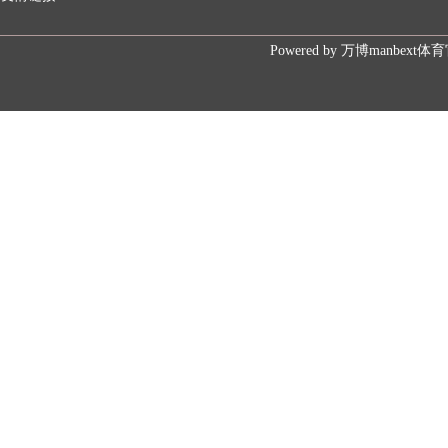
Powered by
万博manbext