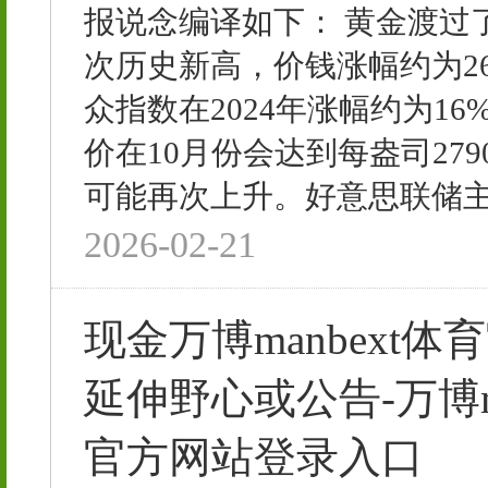
报说念编译如下： 黄金渡过了
次历史新高，价钱涨幅约为2
众指数在2024年涨幅约为16
价在10月份会达到每盎司27
可能再次上升。好意思联储主席
2026-02-21
现金万博manbext体
延伸野心或公告-万博ma
官方网站登录入口