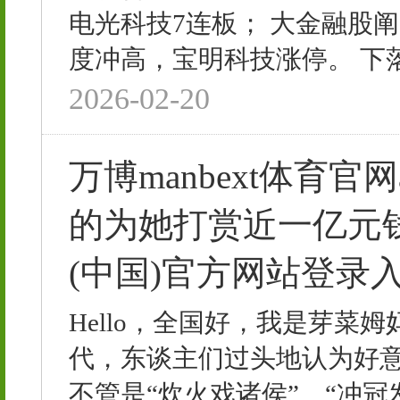
电光科技7连板； 大金融股
度冲高，宝明科技涨停。 下落
2026-02-20
万博manbext体育官
的为她打赏近一亿元钱-
(中国)官方网站登录
Hello，全国好，我是芽菜
代，东谈主们过头地认为好
不管是“炊火戏诸侯”、“冲冠