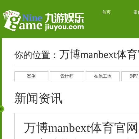
首页
案
万博manbext
你的位置：
案例
设计师
在施工地
别墅
新闻资讯
万博manbext体育官