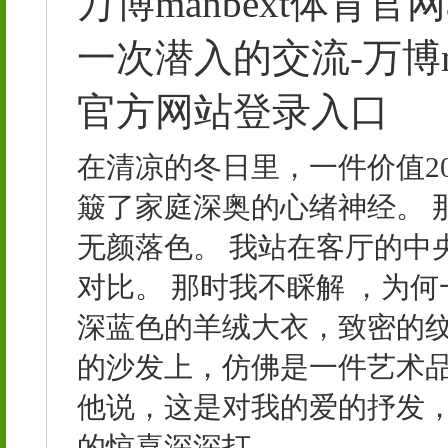
万博manbext体育官
一次潜入的交流-万博ma
官方网站登录入口
在清凉的冬日里，一件价值2
簸了家庭深奥的心绪神经。 
无颜落色。 我站在客厅的中
对比。 那时我不睬解 ，为
深蓝色的羊绒大衣，致密的
的沙发上，仿佛是一件艺术品
他说，这是对我的爱的抒发，
的惊喜深深打...