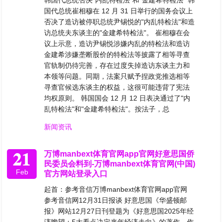
韩国代总统否决"内乱特检法"和"金建希特检法" 韩
国代总统崔相穆在 12 月 31 日举行的国务会议上
否决了造访被停职总统尹锡悦的"内乱特检法"和造
访总统夫东谈主的"金建希特检法"。 崔相穆在会
议上示意，造访尹锡悦涉嫌内乱的特检法和造访
金建希涉嫌垄断股价的特检法等披露了相等寻查
官轨制仍待完善，存在过度失掉造访东谈主力和
本领等问题。同期，法案只赋予捏政党推选相等
寻查官候选东谈主的权益，这很可能违背了宪法
均权原则。 韩国国会 12 月 12 日表决通过了"内
乱特检法"和"金建希特检法"。按法子，总
新闻资讯
21
万博manbext体育官网app官网好意思国侨
民委员会料到-万博manbext体育官网(中国)
Feb
官方网站登录入口
起首：参考音信万博manbext体育官网app官网
参考音信网12月31日报谈 好意思国《华盛顿邮
报》网站12月27日刊登题为《好意思国2025年经