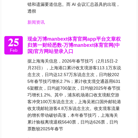
错和遗漏要道信息。而 AI 会议汇总器具的出现，
透彻
新闻资讯
25
现金万博manbext体育官网app平台文章权
归第一财经悉数-万博manbext体育官网(中
Feb
国)官方网站登录入口
据上海海关信息，2026年春节技巧（2月15日-2
月23日），上海港口累计收支境游客113.1万东说
念主次，日均达12.57万东说念主次，日均较202
5年春节技巧增长2.7%；累计收支境交通器用631
6架艘次，日均超700架次，日均较2025年春节技
巧增长1.2%。其中，浦东机场港口收支境航空游
客冲突100万东说念主次，上海吴淞口国外邮轮港
收支境邮轮游客4.8万东说念主次。收支境客流量
的增长带动破钞高涨，本年春节技巧，上海海关
累计验核离境退税5640票，日均达626票，日均
票数较2025年春节