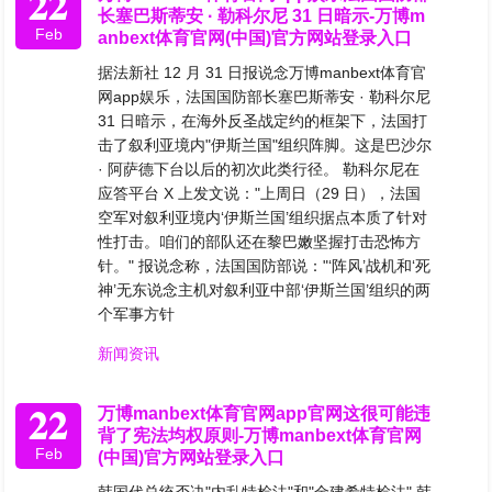
22
长塞巴斯蒂安 · 勒科尔尼 31 日暗示-万博m
Feb
anbext体育官网(中国)官方网站登录入口
据法新社 12 月 31 日报说念万博manbext体育官
网app娱乐，法国国防部长塞巴斯蒂安 · 勒科尔尼
31 日暗示，在海外反圣战定约的框架下，法国打
击了叙利亚境内"伊斯兰国"组织阵脚。这是巴沙尔
· 阿萨德下台以后的初次此类行径。 勒科尔尼在
应答平台 X 上发文说："上周日（29 日），法国
空军对叙利亚境内‘伊斯兰国’组织据点本质了针对
性打击。咱们的部队还在黎巴嫩坚握打击恐怖方
针。" 报说念称，法国国防部说："‘阵风’战机和‘死
神’无东说念主机对叙利亚中部‘伊斯兰国’组织的两
个军事方针
新闻资讯
22
万博manbext体育官网app官网这很可能违
背了宪法均权原则-万博manbext体育官网
Feb
(中国)官方网站登录入口