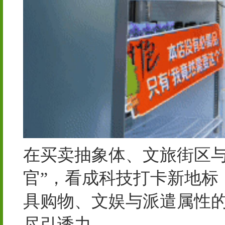
在买卖抽象体、文旅街区与展
官”，看成科技打卡新地标
具购物、文娱与派遣属性
尽引诱力。