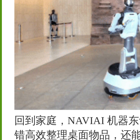
回到家庭，NAVIAI 机
错高效整理桌面物品，还