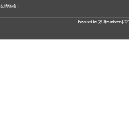
友情链接：
Powered by
万博manbext