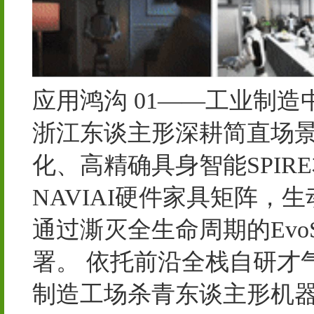
应用鸿沟 01——工业制造
浙江东谈主形深耕简直场
化、高精确具身智能SPI
NAVIAI硬件家具矩阵，
通过澌灭全生命周期的Evo
署。 依托前沿全栈自研才
制造工场杀青东谈主形机