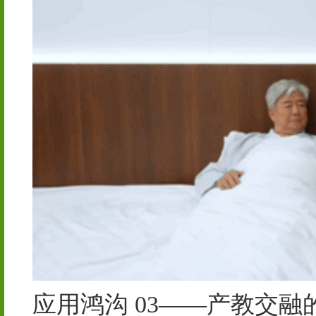
应用鸿沟 03——产教交融的