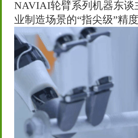
NAVIAI轮臂系列机器东谈主
业制造场景的“指尖级”精