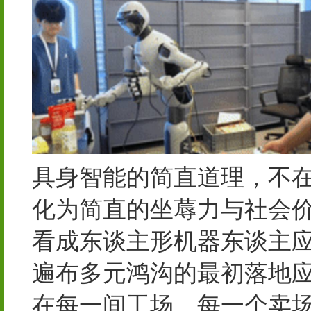
具身智能的简直道理，不在
化为简直的坐蓐力与社会
看成东谈主形机器东谈主应
遍布多元鸿沟的最初落地
在每一间工场、每一个卖