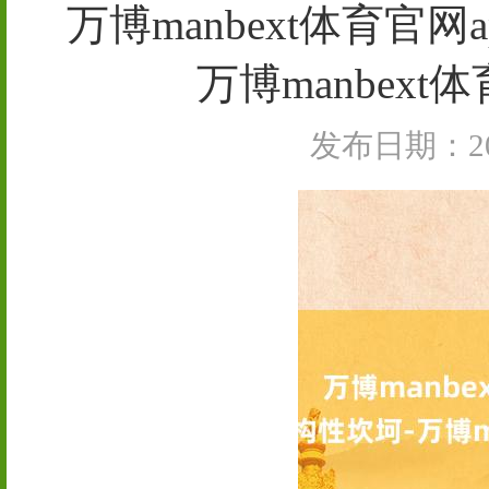
万博manbext体育官
万博manbex
发布日期：202