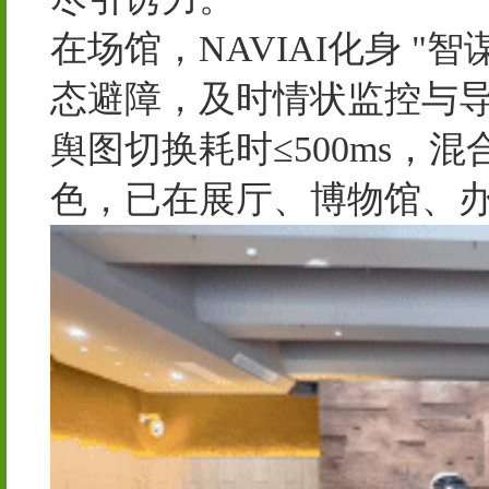
在场馆，NAVIAI化身 
态避障，及时情状监控与导
舆图切换耗时≤500ms，混合
色，已在展厅、博物馆、