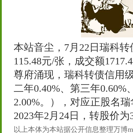
本站音尘，7月22日瑞科转债
115.48元/张，成交额1717
尊府涌现，瑞科转债信用级别
二年0.40%、第三年0.60
2.00%。），对应正股名
2023年2月24日，转股价为3
以上本体为本站据公开信息整理万博ma