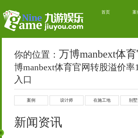
首页
案
万博manbext
你的位置：
博manbext体育官网转股溢价率1
入口
案例
设计师
在施工地
别墅
新闻资讯