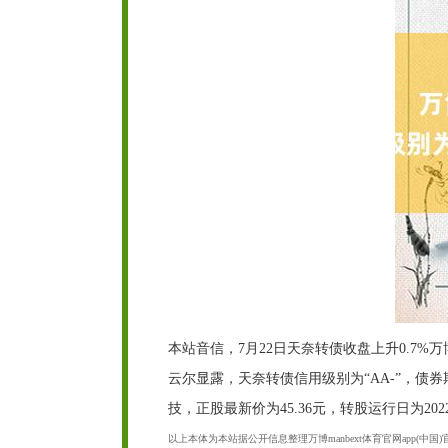
本站音信，7月22日天奈转债收盘上升0.7%万博ma
云尔显露，天奈转债信用级别为“AA-”，债券期限
技，正股最新价为45.36元，转股运行日为2022
以上本体为本站据公开信息整理万博manbext体育官网app(中国)官