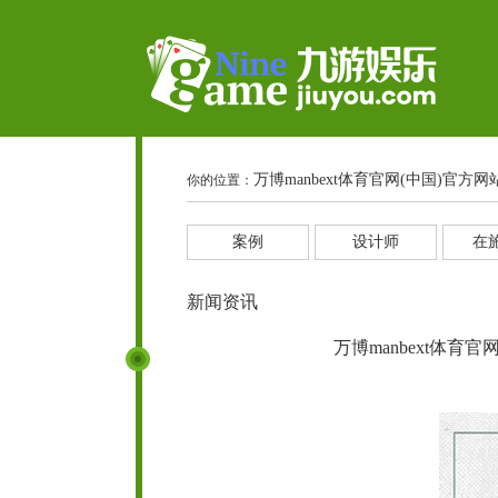
万博manbext体育官网(中国)官方
你的位置：
案例
设计师
在
新闻资讯
万博manbext体育官