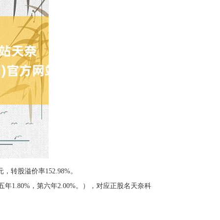
元，转股溢价率152.98%。
第五年1.80%，第六年2.00%。），对应正股名天奈科