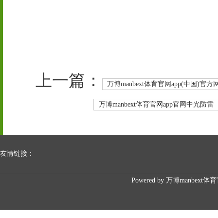
上一篇：
万博manbext体育官网app(中国)
万博manbext体育官网app官网中光防雷
友情链接：
Powered by
万博manbext