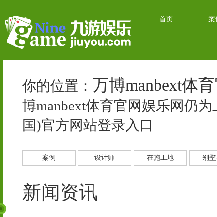
首页
案
万博manbext
你的位置：
博manbext体育官网娱乐网仍为
国)官方网站登录入口
案例
设计师
在施工地
别墅
新闻资讯