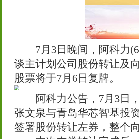
7月3日晚间，阿科力(60
谈主计划公司股份转让及
股票将于7月6日复牌。
阿科力公告，7月3日，
张文泉与青岛华芯智基投资
签署股份转让左券，整个向华